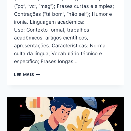
(“pq”, “vc”, “msg”); Frases curtas e simples;
Contrações (“tá bom”, “não sei”); Humor e
ironia. Linguagem acadêmica:
Uso: Contexto formal, trabalhos
acadêmicos, artigos científicos,
apresentações. Características: Norma
culta da língua; Vocabulário técnico e
específico; Frases longas…
LER MAIS