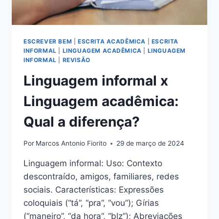
ESCREVER BEM
|
ESCRITA ACADÊMICA
|
ESCRITA
INFORMAL
|
LINGUAGEM ACADÊMICA
|
LINGUAGEM
INFORMAL
|
REVISÃO
Linguagem informal x
Linguagem acadêmica:
Qual a diferença?
Por
Marcos Antonio Fiorito
29 de março de 2024
Linguagem informal: Uso: Contexto
descontraído, amigos, familiares, redes
sociais. Características: Expressões
coloquiais (“tá”, “pra”, “vou”); Gírias
(“maneiro”, “da hora”, “blz”); Abreviações