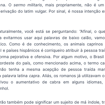
ana. O
sermo militaris
, mais propriamente, não é um 
erivação do latim vulgar. Por sinal, é nossa intenção e
aturalmente, você está se perguntando: “Afinal, o que
ra evitarmos usar aqui palavras de baixo calão, vam
co. Como é de conhecimento, os animais caprinos
 e países hispânicos é corriqueiro atribuir à pessoa tr
rma pejorativa e ofensiva. Por algum motivo, o Brasi
ordeste do país, como mencionado acima, o termo ca
não tenha a mesma acepção de pessoa traída mari
 palavra latina
capra
. Aliás, os romanos já utilizavam 
ivou o aumentativo de cabra em alguns idiomas,
nhol.
rão também pode significar um sujeito de má índole, tr