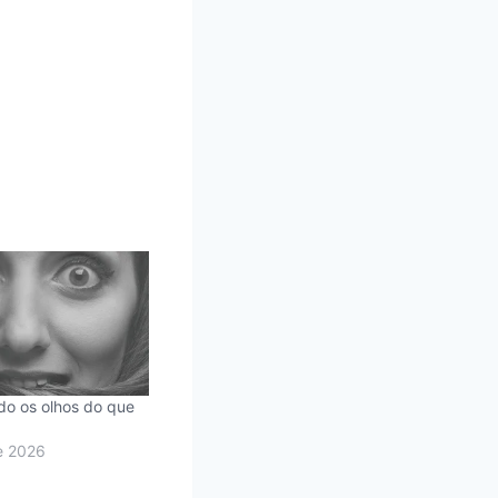
o os olhos do que
e 2026