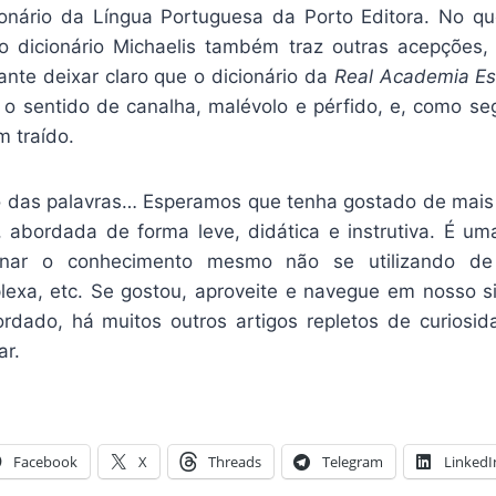
onário da Língua Portuguesa da Porto Editora. No qu
 o dicionário Michaelis também traz outras acepções
ante deixar claro que o dicionário da
Real Academia Es
 o sentido de canalha, malévolo e pérfido, e, como s
 traído.
o das palavras… Esperamos que tenha gostado de mais
 abordada de forma leve, didática e instrutiva. É u
minar o conhecimento mesmo não se utilizando d
exa, etc. Se gostou, aproveite e navegue em nosso s
rdado, há muitos outros artigos repletos de curiosi
ar.
Facebook
X
Threads
Telegram
LinkedI