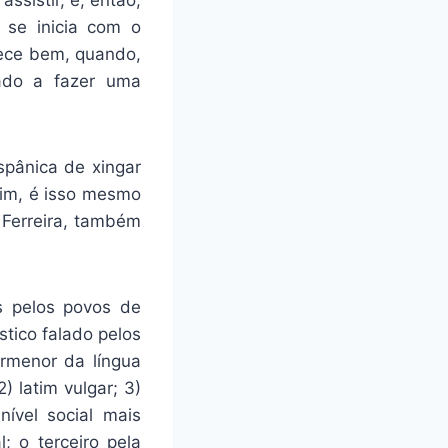
 se inicia com o
rece bem, quando,
gado a fazer uma
pânica de xingar
Sim, é isso mesmo
 Ferreira, também
as pelos povos de
stico falado pelos
ormenor da língua
) latim vulgar; 3)
nível social mais
 o terceiro pela