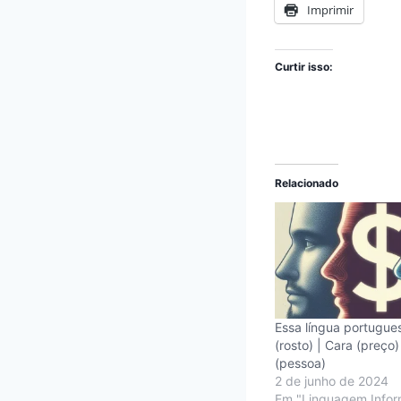
Imprimir
Curtir isso:
Relacionado
Essa língua portugu
(rosto) | Cara (preço)
(pessoa)
2 de junho de 2024
Em "Linguagem Infor