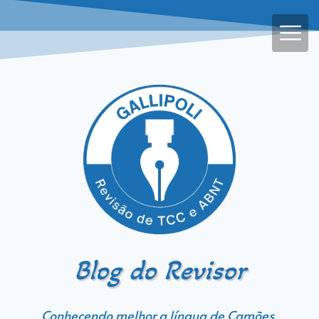
Blog do Revisor
Conhecendo melhor a língua de Camões,