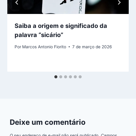
Saiba a origem e significado da
palavra “sicário”
Por
Marcos Antonio Fiorito
7 de março de 2026
Deixe um comentário
O seu endereço de e-mail não será publicado.
Campos