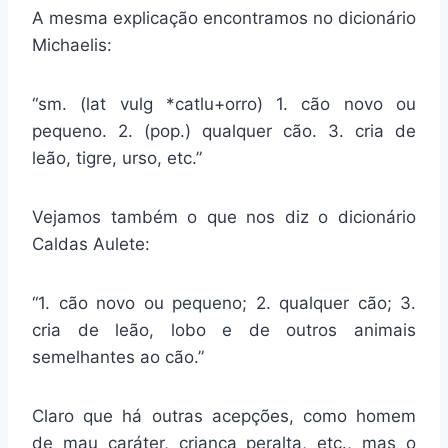
A mesma explicação encontramos no dicionário
Michaelis:
“sm. (lat vulg *catlu+orro) 1. cão novo ou
pequeno. 2. (pop.) qualquer cão. 3. cria de
leão, tigre, urso, etc.”
Vejamos também o que nos diz o dicionário
Caldas Aulete:
“1. cão novo ou pequeno; 2. qualquer cão; 3.
cria de leão, lobo e de outros animais
semelhantes ao cão.”
Claro que há outras acepções, como homem
de mau caráter, criança peralta, etc., mas o