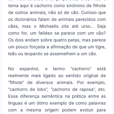
tema aqui é cachorro como sinônimo de filhote
de outros animais, não só de cão. Curioso que
os dicionários falam de animais parecidos com
cães, mas o Michaelis cita até urso… Seja
como for, um felídeo se parece com um cão?
Os dois andam sobre quatro patas, mas parece
um pouco forçada a afirmação de que um tigre,
leão ou leopardo se assemelhem a um cão.
No espanhol, o termo “cachorro” está
realmente mais ligado ao sentido original de
“filhote” de diversos animais. Por exemplo,
“cachorro de lobo”, “cachorro de raposa”, etc.
Essa diferença semântica na prática entre as
línguas é um ótimo exemplo de como palavras
com a mesma origem podem evoluir para