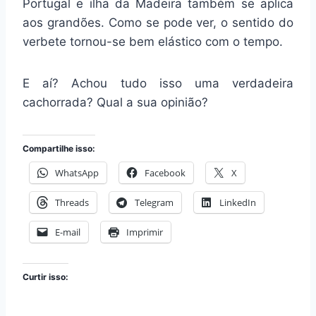
Portugal e ilha da Madeira também se aplica
aos grandões. Como se pode ver, o sentido do
verbete tornou-se bem elástico com o tempo.
E aí? Achou tudo isso uma verdadeira
cachorrada? Qual a sua opinião?
Compartilhe isso:
WhatsApp
Facebook
X
Threads
Telegram
LinkedIn
E-mail
Imprimir
Curtir isso: